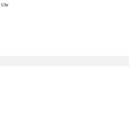
7 Uhr