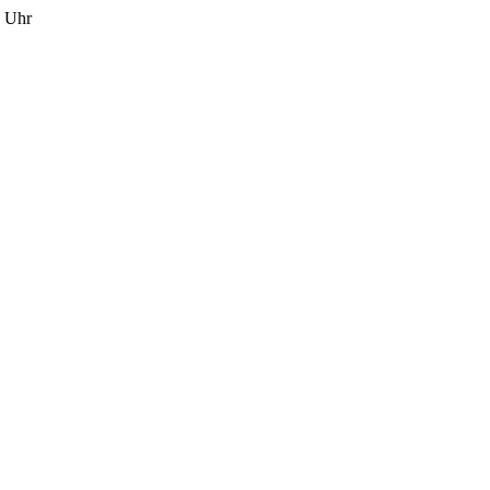
7 Uhr