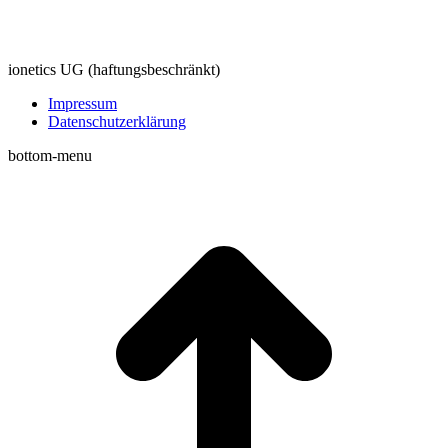
ionetics UG (haftungsbeschränkt)
Impressum
Datenschutzerklärung
bottom-menu
t
T