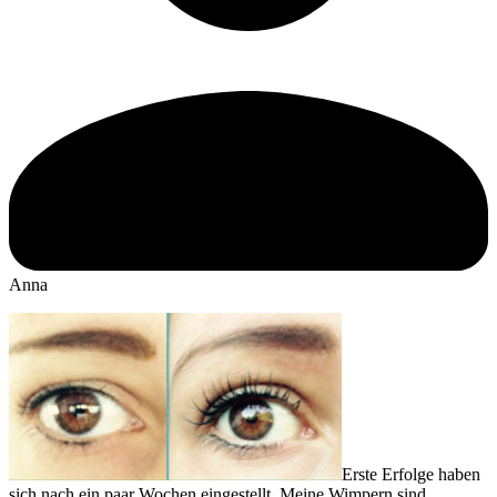
Anna
Erste Erfolge haben
sich nach ein paar Wochen eingestellt. Meine Wimpern sind