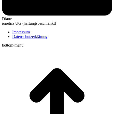
Diane
ionetics UG (haftungsbeschränkt)
Impressum
Datenschutzerklärung
bottom-menu
t
T