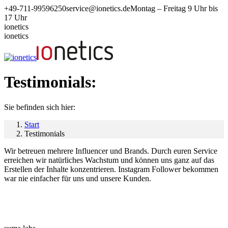
Zum
+49-711-99596250
service@ionetics.de
Montag – Freitag 9 Uhr bis
Inhalt
17 Uhr
springen
ionetics
ionetics
Testimonials:
Sie befinden sich hier:
Start
Testimonials
Wir betreuen mehrere Influencer und Brands. Durch euren Service
erreichen wir natürliches Wachstum und können uns ganz auf das
Erstellen der Inhalte konzentrieren. Instagram Follower bekommen
war nie einfacher für uns und unsere Kunden.